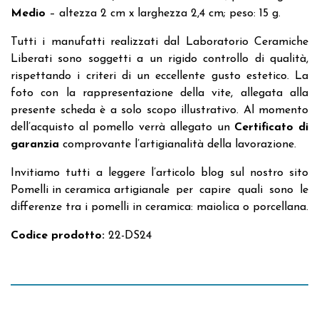
Medio
– altezza 2 cm x larghezza 2,4 cm; peso: 15 g.
Tutti i manufatti realizzati dal Laboratorio Ceramiche
Liberati sono soggetti a un rigido controllo di qualità,
rispettando i criteri di un eccellente gusto estetico. La
foto con la rappresentazione della vite, allegata alla
presente scheda è a solo scopo illustrativo. Al momento
dell’acquisto al pomello verrà allegato un
Certificato di
garanzia
comprovante l’artigianalità della lavorazione.
Invitiamo tutti a leggere l’articolo blog sul nostro sito
Pomelli in ceramica artigianale
per capire quali sono le
differenze tra i pomelli in ceramica: maiolica o porcellana.
Codice prodotto:
22-DS24
Recensioni