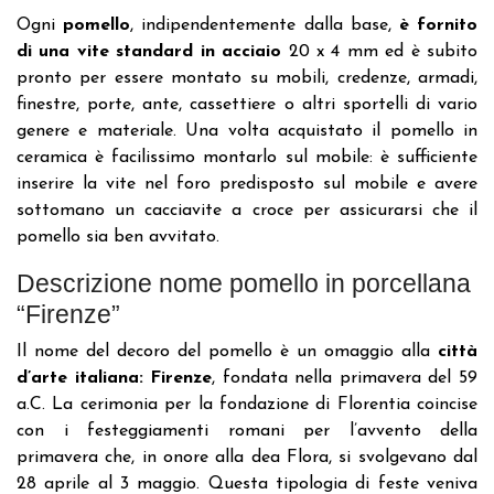
Ogni
pomello
, indipendentemente dalla base,
è fornito
di una vite standard in acciaio
20 x 4 mm ed è subito
pronto per essere montato su mobili, credenze, armadi,
finestre, porte, ante, cassettiere o altri sportelli di vario
genere e materiale. Una volta acquistato il pomello in
ceramica è facilissimo montarlo sul mobile: è sufficiente
inserire la vite nel foro predisposto sul mobile e avere
sottomano un cacciavite a croce per assicurarsi che il
pomello sia ben avvitato.
Descrizione nome pomello in porcellana
“Firenze”
Il nome del decoro del pomello è un omaggio alla
città
d’arte italiana: Firenze
, fondata nella primavera del 59
a.C. La cerimonia per la fondazione di Florentia coincise
con i festeggiamenti romani per l’avvento della
primavera che, in onore alla dea Flora, si svolgevano dal
28 aprile al 3 maggio. Questa tipologia di feste veniva