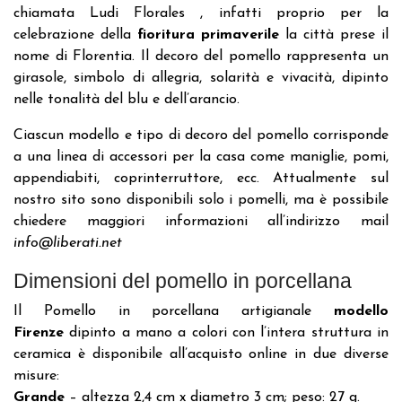
chiamata Ludi Florales , infatti proprio per la
celebrazione della
fioritura primaverile
la città prese il
nome di Florentia. Il decoro del pomello rappresenta un
girasole, simbolo di allegria, solarità e vivacità, dipinto
nelle tonalità del blu e dell’arancio.
Ciascun modello e tipo di decoro del pomello corrisponde
a una linea di accessori per la casa come maniglie, pomi,
appendiabiti, coprinterruttore, ecc. Attualmente sul
nostro sito sono disponibili solo i pomelli, ma è possibile
chiedere maggiori informazioni all’indirizzo mail
info@liberati.net
Dimensioni del pomello in porcellana
Il Pomello in porcellana artigianale
modello
Firenze
dipinto a mano a colori con l’intera struttura in
ceramica è disponibile all’acquisto online in due diverse
misure:
Grande
– altezza 2,4 cm x diametro 3 cm; peso: 27 g.