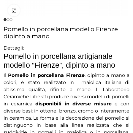
Clicca per ingrandire
Pomello in porcellana modello Firenze
dipinto a mano
Dettagli:
Pomello in porcellana artigianale
modello “Firenze”, dipinto a mano
Il
Pomello in porcellana Firenze
, dipinto a mano a
colori,
è stato realizzato in maiolica italiana di
altissima qualità, rifinito a mano. Il Laboratorio
Ceramiche Liberati produce diversi modelli di pomelli
in ceramica
disponibili in diverse misure
e con
diverse basi: in ottone, bronzo, cromo o interamente
in ceramica. La forma e la decorazione del pomello si
distinguono in base alla linea realizzata che si
suddivide in pomelli in maiolica o in porcellana,