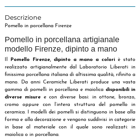
Descrizione
Pomello in porcellana Firenze
Pomello in porcellana artigianale
modello Firenze, dipinto a mano
Il
Pomello Firenze, dipinto a mano a colori
è stato
realizzato artigianalmente dal Laboratorio Liberati in
finissima porcellana italiana di altissima qualità, rifinito a
mano. Da anni Ceramiche Liberati produce una vasta
gamma di pomelli in porcellana e maiolica
disponibili in
diverse misure
e con diverse basi: in ottone, bronzo,
cromo oppure con l’intera struttura del pomello in
ceramica. I modelli dei pomelli si distinguono in base alla
forma e alla decorazione e vengono suddivisi in categorie
in base al materiale con il quale sono realizzati: in
maiolica o in porcellana.